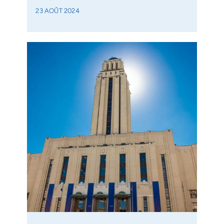
23 AOÛT 2024