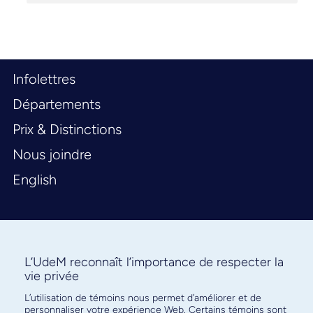
Infolettres
Départements
Prix & Distinctions
Nous joindre
English
L’UdeM reconnaît l’importance de respecter la
vie privée
L’utilisation de témoins nous permet d’améliorer et de
Abonnez-vous à notre infolettre
personnaliser votre expérience Web. Certains témoins sont