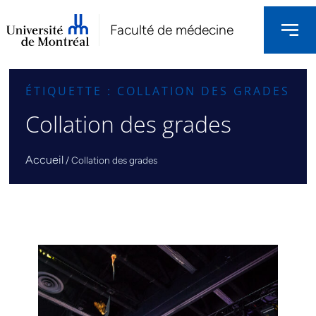
Faculté de médecine
ÉTIQUETTE : COLLATION DES GRADES
Collation des grades
Accueil
/
Collation des grades