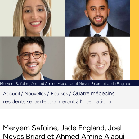
Meryem Safoine, Ahmed Amine Alaoui, Joel Neves Briard et Jade England
/
/
/
Quatre médecins
Accueil
Nouvelles
Bourses
résidents se perfectionneront à l’international
Meryem Safoine, Jade England, Joel
Neves Briard et Ahmed Amine Alaoui