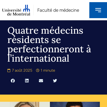
Faculté de médecine
Quatre médecins
résidents se
perfectionneront à
l’international
7 août 2025
1 minute