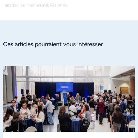
Tags:
,
,
bourse
international
Résidents
Ces articles pourraient vous intéresser