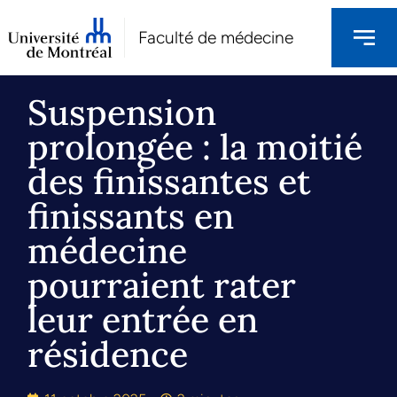
Faculté de médecine
Suspension
prolongée : la moitié
des finissantes et
finissants en
médecine
pourraient rater
leur entrée en
résidence