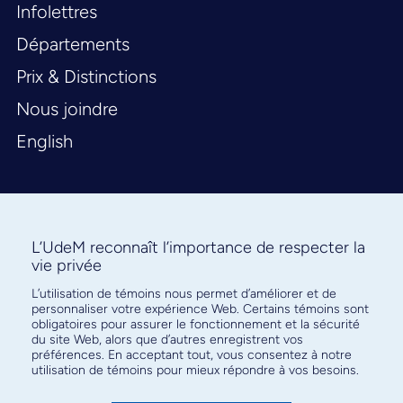
Infolettres
Départements
Prix & Distinctions
Nous joindre
English
L’UdeM reconnaît l’importance de respecter la
vie privée
L’utilisation de témoins nous permet d’améliorer et de
Abonnez-vous à notre infolettre
personnaliser votre expérience Web. Certains témoins sont
pour connaître l’actualité facultaire
obligatoires pour assurer le fonctionnement et la sécurité
du site Web, alors que d’autres enregistrent vos
préférences. En acceptant tout, vous consentez à notre
utilisation de témoins pour mieux répondre à vos besoins.