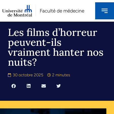
Faculté de médecine
Les films d’horreur
peuvent-ils
vraiment hanter nos
nuits?
30 octobre 2025
2 minutes