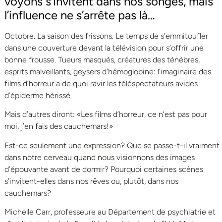
voyons s’invitent dans nos songes, mais
l’influence ne s’arrête pas là…
Octobre. La saison des frissons. Le temps de s’emmitoufler
dans une couverture devant la télévision pour s’offrir une
bonne frousse. Tueurs masqués, créatures des ténèbres,
esprits malveillants, geysers d’hémoglobine: l’imaginaire des
films d’horreur a de quoi ravir les téléspectateurs avides
d’épiderme hérissé.
Mais d’autres diront: «Les films d’horreur, ce n’est pas pour
moi, j’en fais des cauchemars!»
Est-ce seulement une expression? Que se passe-t-il vraiment
dans notre cerveau quand nous visionnons des images
d’épouvante avant de dormir? Pourquoi certaines scènes
s’invitent-elles dans nos rêves ou, plutôt, dans nos
cauchemars?
Michelle Carr, professeure au Département de psychiatrie et