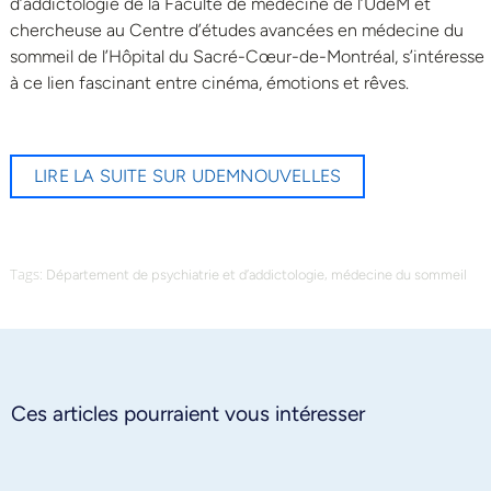
d’addictologie de la Faculté de médecine de l’UdeM et
chercheuse au Centre d’études avancées en médecine du
sommeil de l’Hôpital du Sacré-Cœur-de-Montréal, s’intéresse
à ce lien fascinant entre cinéma, émotions et rêves.
LIRE LA SUITE SUR UDEMNOUVELLES
Tags:
,
Département de psychiatrie et d’addictologie
médecine du sommeil
Ces articles pourraient vous intéresser