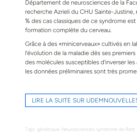
Département de neurosciences de la Fac
recherche Azrieli du CHU Sainte-Justine,
% des cas classiques de ce syndrome est
formation complète du cerveau.
Grâce à des «minicerveaux» cultivés en la
l’évolution de la maladie dès ses premier
des molécules susceptibles d’inverser les
les données préliminaires sont très prome
LIRE LA SUITE SUR UDEMNOUVELLE
Tags:
,
,
génétique
Neurosciences
syndrome de Rett