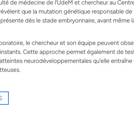
ulté de médecine de l’UdeM et chercheur au Centr
 révèlent que la mutation génétique responsable de
 présente dès le stade embryonnaire, avant même l
boratoire, le chercheur et son équipe peuvent obse
s instants. Cette approche permet également de tes
 atteintes neurodéveloppementales qu’elle entraîne 
tteuses.
S