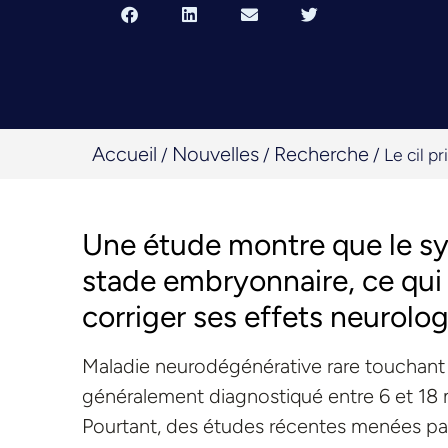
Accueil
Nouvelles
Recherche
/
/
/
Le cil p
Une étude montre que le sy
stade embryonnaire, ce qui 
corriger ses effets neurolog
Maladie neurodégénérative rare touchant q
généralement diagnostiqué entre 6 et 18 
Pourtant, des études récentes menées par