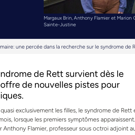
Margaux Brin, Anthony Flamier et Marion 
Sainte-Justine
rimaire: une percée dans la recherche sur le syndrome de 
ndrome de Rett survient dès le
offre de nouvelles pistes pour
iques.
uasi exclusivement les filles, le syndrome de Rett 
mois, lorsque les premiers symptômes apparaissent
 Anthony Flamier, professeur sous octroi adjoint a