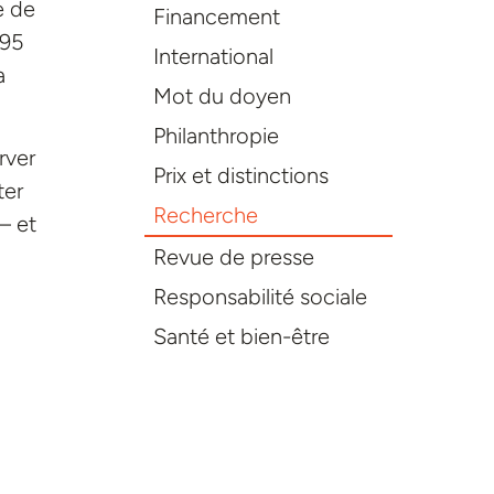
e de
Financement
 95
International
a
Mot du doyen
Philanthropie
rver
Prix et distinctions
ter
Recherche
– et
Revue de presse
Responsabilité sociale
Santé et bien-être