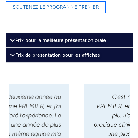
SOUTENEZ LE PROGRAMME PREMIER
Prix pour la meilleure présentation orale
Prix de présentation pour les affiches
C’est mon deuxième stage
PREMIER, et chaque fois, ça m’a
plu. J’aimerais amorcer ma
pratique clinique tout en gardant
une place pour la recherche.