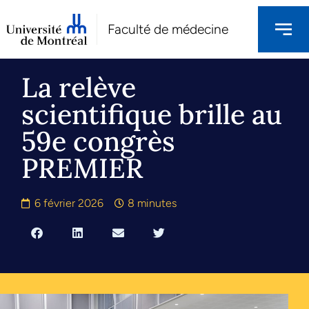
Faculté de médecine
La relève
scientifique brille au
59e congrès
PREMIER
6 février 2026
8 minutes