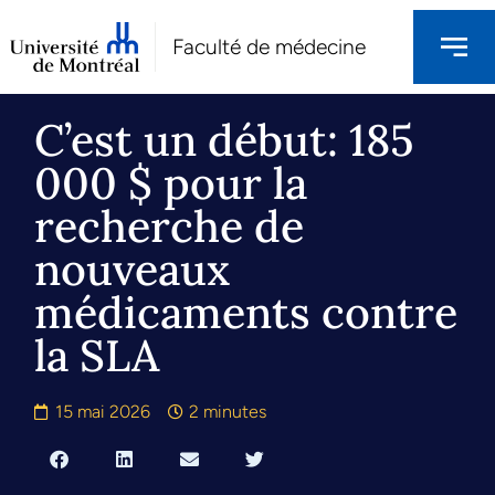
Faculté de médecine
C’est un début: 185
000 $ pour la
recherche de
nouveaux
médicaments contre
la SLA
15 mai 2026
2 minutes