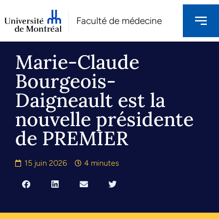
Faculté de médecine
Marie-Claude
Bourgeois-
Daigneault est la
nouvelle présidente
de PREMIER
15 juin 2026
4 minutes