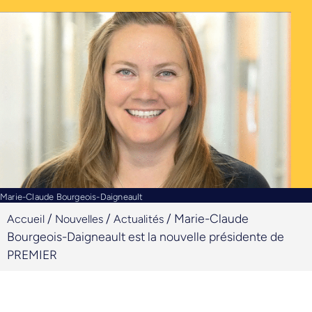
Marie-Claude Bourgeois-Daigneault
/
/
/
Marie-Claude
Accueil
Nouvelles
Actualités
Bourgeois-Daigneault est la nouvelle présidente de
PREMIER