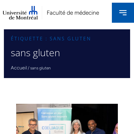
Faculté de médecine
ÉTIQUETTE : SANS GLUTEN
sans gluten
Accueil
/
sans gluten