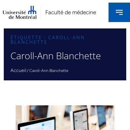
Faculté de médecine
ÉTIQUETTE : CAROLL-ANN
BLANCHETTE
Caroll-Ann Blanchette
Accueil
/
Caroll-Ann Blanchette