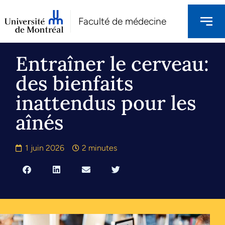
Faculté de médecine
Entraîner le cerveau:
des bienfaits
inattendus pour les
aînés
1 juin 2026
2 minutes