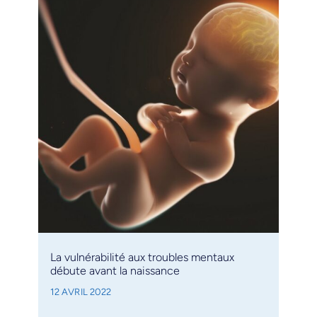
La vulnérabilité aux troubles mentaux
débute avant la naissance
12 AVRIL 2022