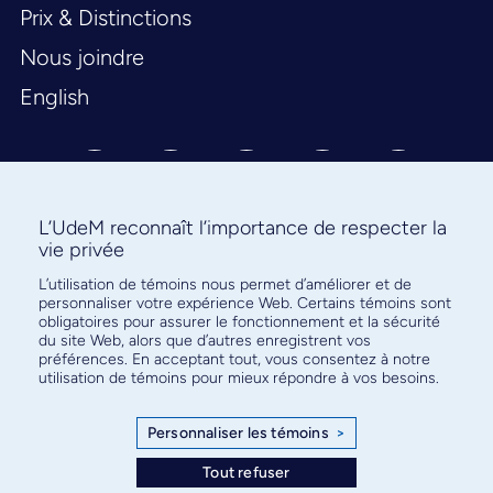
Prix & Distinctions
Nous joindre
English
L’UdeM reconnaît l’importance de respecter la
vie privée
L’utilisation de témoins nous permet d’améliorer et de
Abonnez-vous à notre infolettre
personnaliser votre expérience Web. Certains témoins sont
pour connaître l’actualité facultaire
obligatoires pour assurer le fonctionnement et la sécurité
du site Web, alors que d’autres enregistrent vos
préférences. En acceptant tout, vous consentez à notre
utilisation de témoins pour mieux répondre à vos besoins.
Personnaliser les témoins
>
S'ABONNER
Tout refuser