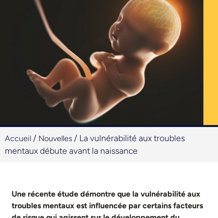
/
/
La vulnérabilité aux troubles
Accueil
Nouvelles
mentaux débute avant la naissance
Une récente étude démontre que la vulnérabilité aux
troubles mentaux est influencée par certains facteurs
de risque qui agissent sur le développement du