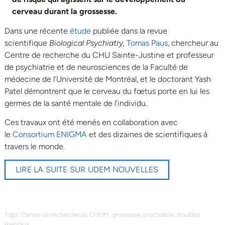
cerveau durant la grossesse.
Dans une récente
étude
publiée dans la revue
scientifique
Biological Psychiatry,
Tomas Paus
, chercheur au
Centre de recherche du CHU Sainte-Justine et professeur
de psychiatrie et de neurosciences de la Faculté de
médecine de l’Université de Montréal, et le doctorant Yash
Patel démontrent que le cerveau du fœtus porte en lui les
germes de la santé mentale de l’individu.
Ces travaux ont été menés en collaboration avec
le
Consortium ENIGMA
et des dizaines de scientifiques à
travers le monde.
LIRE LA SUITE SUR UDEM NOUVELLES
Tags:
,
,
,
Centre de recherche du CHUM
grossesse
psychiatrie
troubles
mentaux