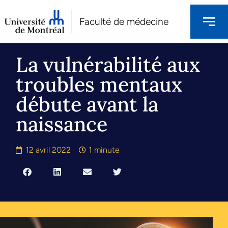
Faculté de médecine
La vulnérabilité aux
troubles mentaux
débute avant la
naissance
12 avril 2022
1 minute