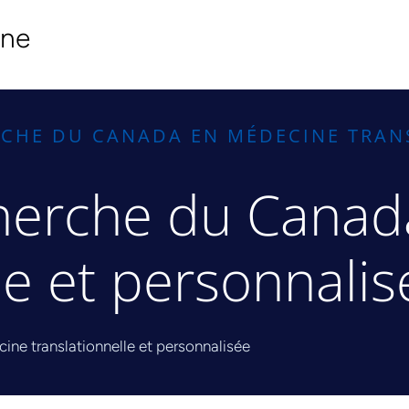
ine
ERCHE DU CANADA EN MÉDECINE TRAN
cherche du Cana
le et personnalis
ne translationnelle et personnalisée