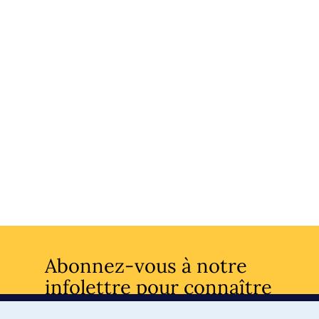
Abonnez-vous à notre
infolettre pour connaître
l’actualité facultaire