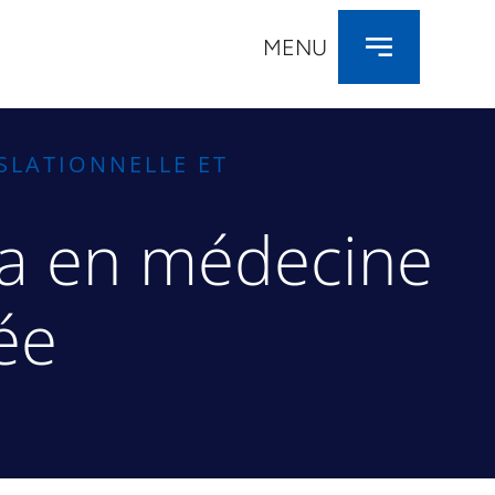
MENU
SLATIONNELLE ET
da en médecine
ée