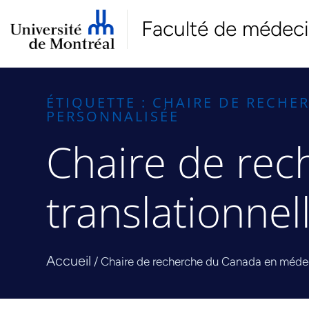
Faculté de médec
ÉTIQUETTE : CHAIRE DE RECH
PERSONNALISÉE
Chaire de re
translationnel
Accueil
/
Chaire de recherche du Canada en médeci