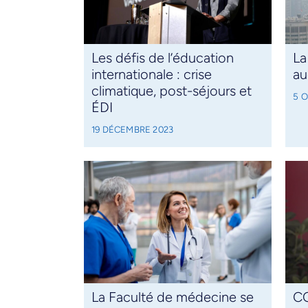
Les défis de l’éducation
La
internationale : crise
au
climatique, post-séjours et
5 
ÉDI
19 DÉCEMBRE 2023
La Faculté de médecine se
CO