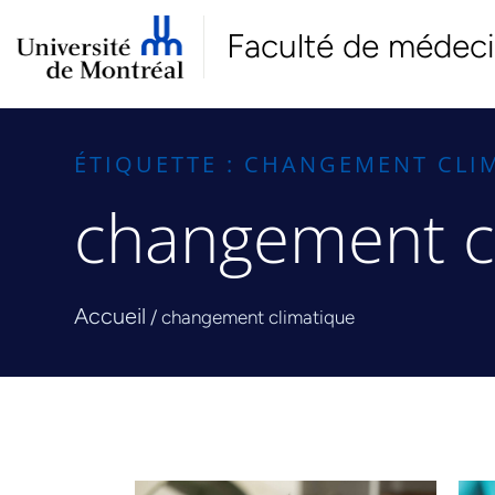
Faculté de médec
ÉTIQUETTE : CHANGEMENT CLI
changement c
Accueil
/
changement climatique