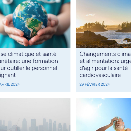
ise climatique et santé
Changements clima
anétaire: une formation
et alimentation: ur
ur outiller le personnel
d’agir pour la santé
ignant
cardiovasculaire
AVRIL 2024
29 FÉVRIER 2024