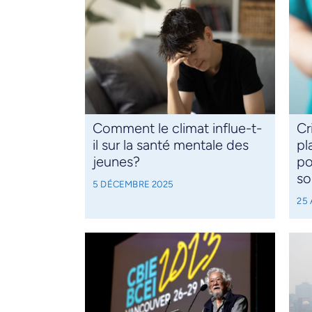
Comment le climat influe-t-
Cr
il sur la santé mentale des
pl
jeunes?
po
so
5 DÉCEMBRE 2025
25 