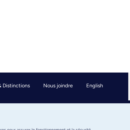
& Distinctions
Nous joindre
English
ires pour assurer le fonctionnement et la sécurité