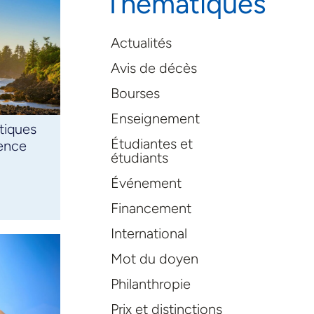
Thématiques
Actualités
Avis de décès
Bourses
Enseignement
tiques
Étudiantes et
gence
étudiants
Événement
Financement
International
Mot du doyen
Philanthropie
Prix et distinctions