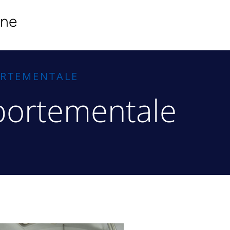
ine
ORTEMENTALE
portementale