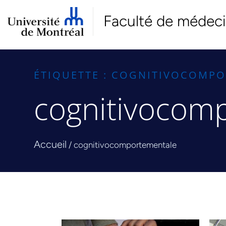
Faculté de médec
ÉTIQUETTE : COGNITIVOCOMP
cognitivocom
Accueil
/
cognitivocomportementale