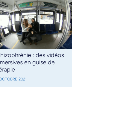
hizophrénie : des vidéos
mersives en guise de
érapie
 OCTOBRE 2021