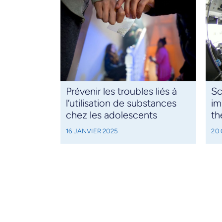
Prévenir les troubles liés à
Sc
l’utilisation de substances
im
chez les adolescents
th
16 JANVIER 2025
20