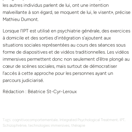
les autres individus parlent de lui, ont une intention
malveillante à son égard, se moquent de lui, le visent», précise
Mathieu Dumont.
Lorsque l’IPT est utilisé en psychiatrie générale, des exercices
à domicile et des sorties d’intégration s’ajoutent aux
situations sociales représentées au cours des séances sous
forme de diapositives et de vidéos traditionnelles. Les vidéos
immersives permettent donc non seulement d’être plongé au
cœur de scènes sociales, mais surtout de démocratiser
l’accès à cette approche pour les personnes ayant un
parcours judiciarisé.
Rédaction : Béatrice St-Cyr-Leroux
Tags:
,
,
,
cognitivocomportementale
Integrated Psychological Treatment
IPT
,
,
Schizophrénie
technologies immersives
thérapie