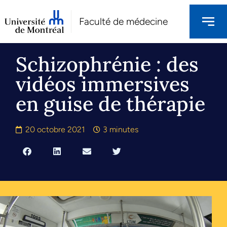
Faculté de médecine
Schizophrénie : des
vidéos immersives
en guise de thérapie
20 octobre 2021
3 minutes