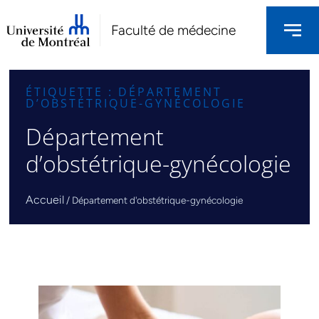
Faculté de médecine
ÉTIQUETTE : DÉPARTEMENT
D’OBSTÉTRIQUE-GYNÉCOLOGIE
Département
d’obstétrique-gynécologie
Accueil
/
Département d'obstétrique-gynécologie