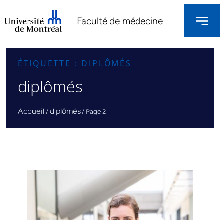
Faculté de médecine
ÉTIQUETTE : DIPLÔMÉS
diplômés
Accueil
diplômés
/
/
Page 2