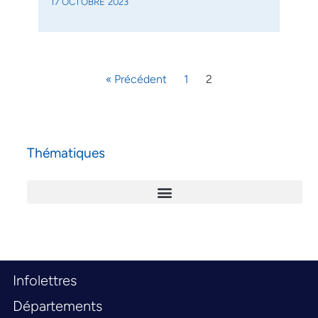
17 OCTOBRE 2023
« Précédent
1
2
Thématiques
Infolettres
Départements