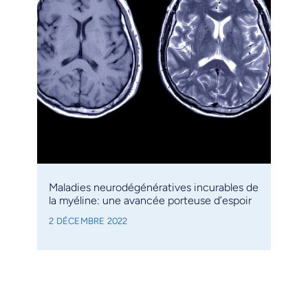
Maladies neurodégénératives incurables de
la myéline: une avancée porteuse d’espoir
2 DÉCEMBRE 2022