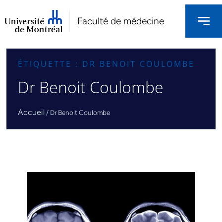
Faculté de médecine
ÉTIQUETTE : DR BENOIT COULOMBE
Dr Benoit Coulombe
Accueil
/
Dr Benoit Coulombe