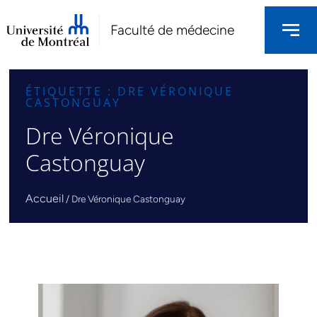
Faculté de médecine
ÉTIQUETTE : DRE VÉRONIQUE
CASTONGUAY
Dre Véronique
Castonguay
Accueil
/
Dre Véronique Castonguay