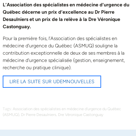
L’Association des spécialistes en médecine d’urgence du
Québec décerne un prix d’excellence au Dr Pierre
Desaulniers et un prix de la relève à la Dre Véronique
Castonguay.
Pour la première fois, l’Association des spécialistes en
médecine d’urgence du Québec (ASMUQ) souligne la
contribution exceptionnelle de deux de ses membres à la
médecine d’urgence spécialisée (gestion, enseignement,
recherche ou pratique clinique).
LIRE LA SUITE SUR UDEMNOUVELLES
Tags:
Association des spécialistes en médecine d'urgence du Québec
,
,
(ASMUQ)
Dr Pierre Desaulniers
Dre Véronique Castonguay