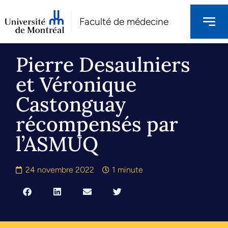
Faculté de médecine
Pierre Desaulniers
et Véronique
Castonguay
récompensés par
l’ASMUQ
24 novembre 2022
1 minute