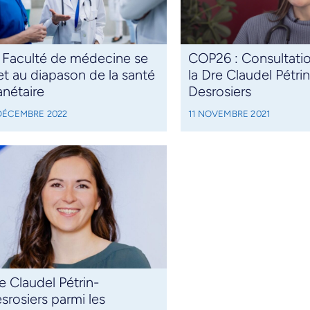
 Faculté de médecine se
COP26 : Consultati
t au diapason de la santé
la Dre Claudel Pétrin
anétaire
Desrosiers
 DÉCEMBRE 2022
11 NOVEMBRE 2021
e Claudel Pétrin-
srosiers parmi les