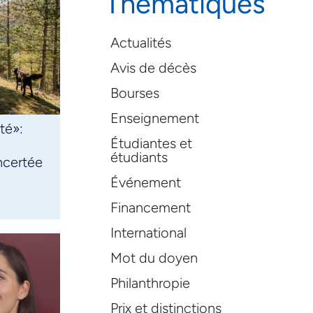
Thématiques
Actualités
Avis de décès
Bourses
Enseignement
té»:
Étudiantes et
étudiants
oncertée
Événement
Financement
International
Mot du doyen
Philanthropie
Prix et distinctions