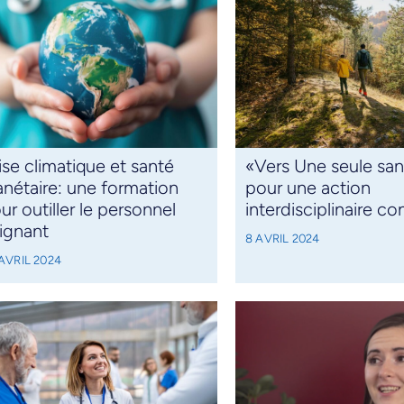
ise climatique et santé
«Vers Une seule san
anétaire: une formation
pour une action
ur outiller le personnel
interdisciplinaire c
ignant
8 AVRIL 2024
AVRIL 2024