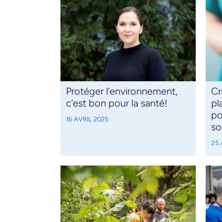
Protéger l’environnement,
Cr
c’est bon pour la santé!
pl
po
16 AVRIL 2025
so
25 