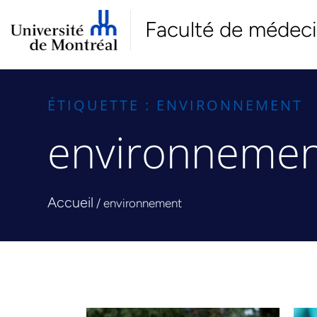
Faculté de médec
ÉTIQUETTE : ENVIRONNEMENT
environnemen
Accueil
/
environnement