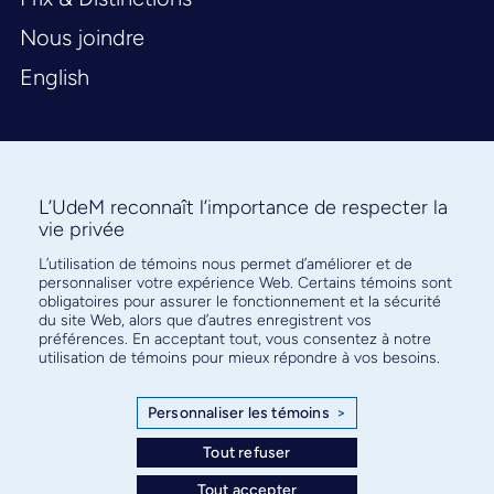
Nous joindre
English
L’UdeM reconnaît l’importance de respecter la
vie privée
L’utilisation de témoins nous permet d’améliorer et de
Abonnez-vous à notre infolettre
personnaliser votre expérience Web. Certains témoins sont
pour connaître l’actualité facultaire
obligatoires pour assurer le fonctionnement et la sécurité
du site Web, alors que d’autres enregistrent vos
préférences. En acceptant tout, vous consentez à notre
utilisation de témoins pour mieux répondre à vos besoins.
Personnaliser les témoins
>
S'ABONNER
Tout refuser
Tout accepter