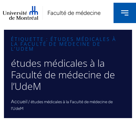
Faculté de médecine
ÉTIQUETTE : ÉTUDES MÉDICALES À
LA FACULTÉ DE MÉDECINE DE
L’UDEM
études médicales à la
Faculté de médecine de
l’UdeM
Accueil
/
études médicales à la Faculté de médecine de
l’UdeM