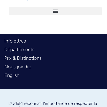
Infolettres
Départements
Prix & Distinctions
Nous joindre
English
L’UdeM reconnaît l’importance de respecter la