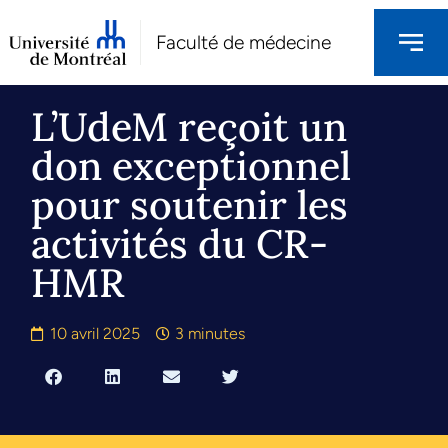
Faculté de médecine
L’UdeM reçoit un
don exceptionnel
pour soutenir les
activités du CR-
HMR
10 avril 2025
3 minutes