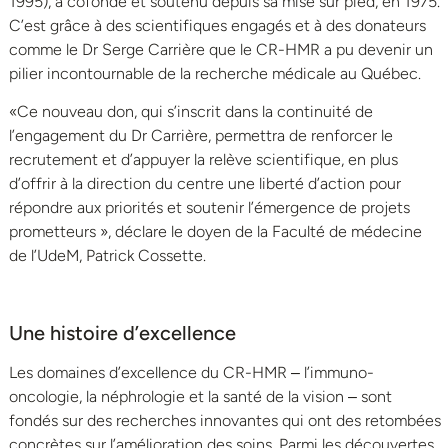
1995), a cofondé et soutenu depuis sa mise sur pied, en 1975.
C’est grâce à des scientifiques engagés et à des donateurs
comme le Dr Serge Carrière que le CR-HMR a pu devenir un
pilier incontournable de la recherche médicale au Québec.
«Ce nouveau don, qui s’inscrit dans la continuité de
l’engagement du Dr Carrière, permettra de renforcer le
recrutement et d’appuyer la relève scientifique, en plus
d’offrir à la direction du centre une liberté d’action pour
répondre aux priorités et soutenir l’émergence de projets
prometteurs », déclare le doyen de la Faculté de médecine
de l’UdeM, Patrick Cossette.
Une histoire d’excellence
Les domaines d’excellence du CR-HMR ‒ l’immuno-
oncologie, la néphrologie et la santé de la vision ‒ sont
fondés sur des recherches innovantes qui ont des retombées
concrètes sur l’amélioration des soins. Parmi les découvertes