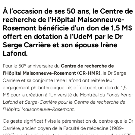
À l’occasion de ses 50 ans, le
Centre de
recherche de l’Hôpital Maisonneuve-
Rosemont bénéficie d’un don de
1,5 M$
offert
en dotation à l’UdeM par le
Dr
Serge Carrière et son épouse Irène
Lafond.
e
Pour le 50
anniversaire du
Centre de recherche de
l’Hôpital Maisonneuve-Rosemont (CR-HMR),
le Dr Serge
Carrière et sa conjointe Irène Lafond ont réitéré leur
engagement philanthropique : ils effectuent un don de 1,5
M$ pour la création à l’Université de Montréal du
Fonds Irène-
Lafond et Serge-Carrière pour le Centre de recherche de
l’Hôpital Maisonneuve-Rosemont
.
Ce geste significatif vise la pérennisation du centre que le Dr
Carrière, ancien doyen de la Faculté de médecine (1989-