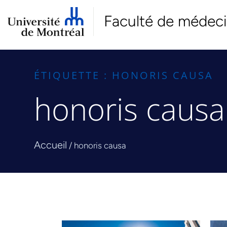
Faculté de médec
ÉTIQUETTE : HONORIS CAUSA
honoris causa
Accueil
/
honoris causa