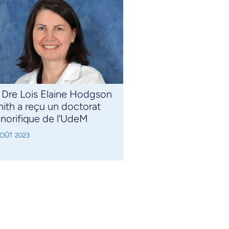
 Dre Lois Elaine Hodgson
ith a reçu un doctorat
norifique de l’UdeM
AOÛT 2023