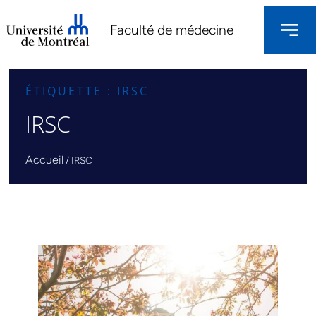
Faculté de médecine
ÉTIQUETTE : IRSC
IRSC
Accueil
/
IRSC