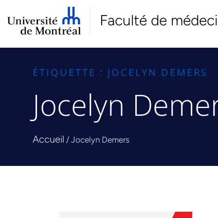
Faculté de médec
ÉTIQUETTE : JOCELYN DEMERS
Jocelyn Deme
Accueil
/
Jocelyn Demers