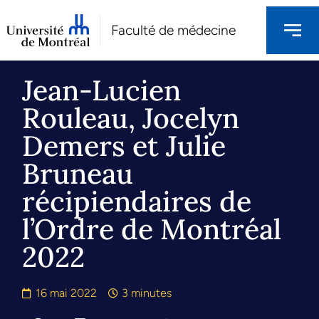
Faculté de médecine
Jean-Lucien
Rouleau, Jocelyn
Demers et Julie
Bruneau
récipiendaires de
l’Ordre de Montréal
2022
16 mai 2022
3 minutes