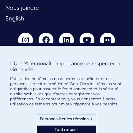
Nous joindre
English
L’UdeM reconnaît l’importance de respecter la
vie privée
Abonnez-vous à notre infolettre
pour connaître l’actualité facultaire
L’utilisation de témoins nous permet d’améliorer et de
personnaliser votre expérience Web. Certains témoins sont
obligatoires pour assurer le fonctionnement et la sécurité
du site Web, alors que d’autres enregistrent vos
préférences. En acceptant tout, vous consentez à notre
utilisation de témoins pour mieux répondre à vos besoins.
S'ABONNER
Personnaliser les témoins
>
Tout refuser