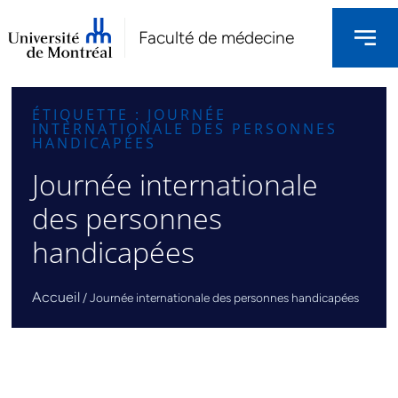
Faculté de médecine
ÉTIQUETTE : JOURNÉE
INTERNATIONALE DES PERSONNES
HANDICAPÉES
Journée internationale
des personnes
handicapées
Accueil
/
Journée internationale des personnes handicapées