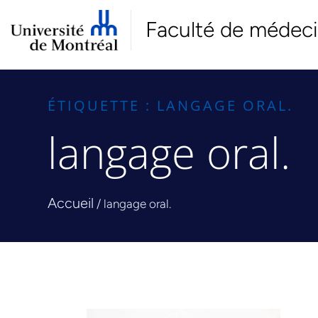
Faculté de médec
ÉTIQUETTE : LANGAGE ORAL.
langage oral.
Accueil
/
langage oral.