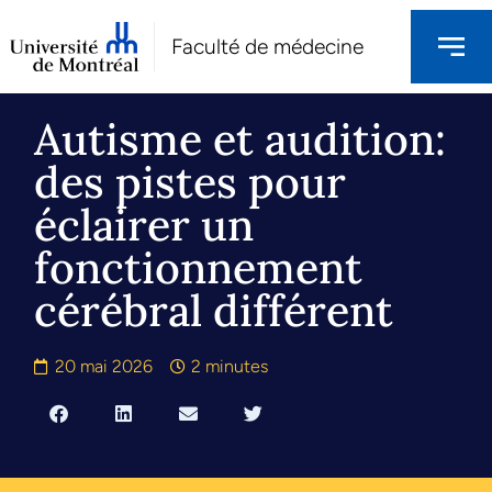
Faculté de médecine
Autisme et audition:
des pistes pour
éclairer un
fonctionnement
cérébral différent
20 mai 2026
2 minutes