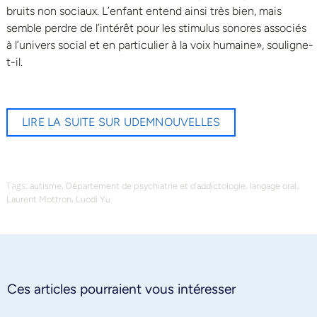
bruits non sociaux. L’enfant entend ainsi très bien, mais
semble perdre de l’intérêt pour les stimulus sonores associés
à l’univers social et en particulier à la voix humaine», souligne-
t-il.
LIRE LA SUITE SUR UDEMNOUVELLES
Tags:
,
,
,
autisme
Département de psychiatrie et d’addictologie
langage oral.
,
Laurent Mottron
Luodi Yu
Ces articles pourraient vous intéresser