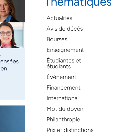
Thématiques
Actualités
Avis de décès
Bourses
Enseignement
s
Étudiantes et
pensées
étudiants
 en
Événement
Financement
International
Mot du doyen
Philanthropie
Prix et distinctions