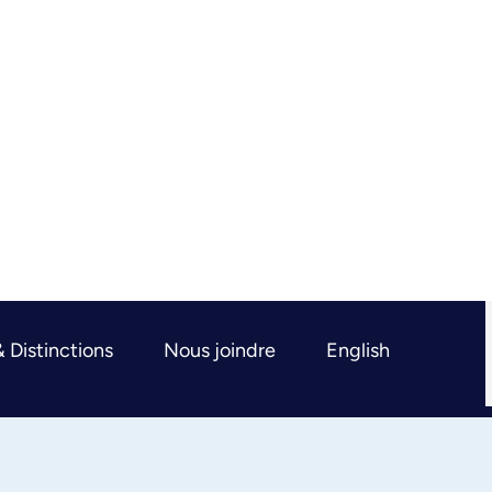
& Distinctions
Nous joindre
English