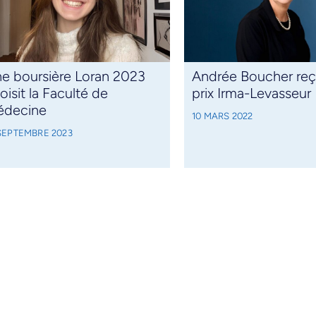
e boursière Loran 2023
Andrée Boucher reço
oisit la Faculté de
prix Irma-Levasseur
édecine
10 MARS 2022
 SEPTEMBRE 2023