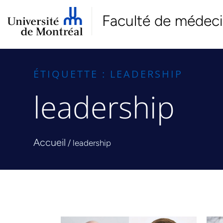
Faculté de médec
ÉTIQUETTE : LEADERSHIP
leadership
Accueil
/
leadership