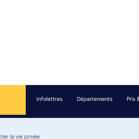
Infolettres
Départements
Prix 
er la vie privée
R