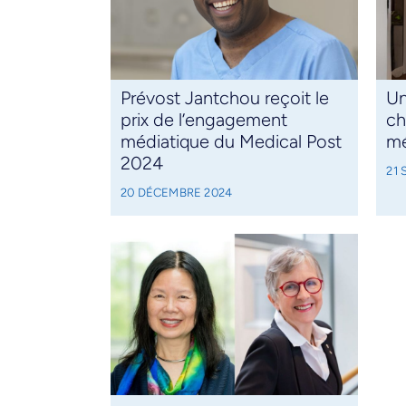
Prévost Jantchou reçoit le
Un
prix de l’engagement
ch
médiatique du Medical Post
m
2024
21
20 DÉCEMBRE 2024