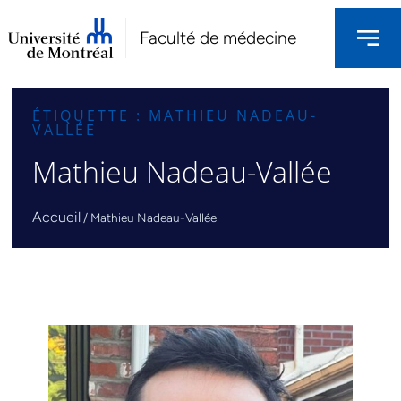
Faculté de médecine
ÉTIQUETTE : MATHIEU NADEAU-
VALLÉE
Mathieu Nadeau-Vallée
Accueil
/
Mathieu Nadeau-Vallée