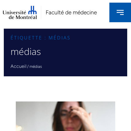
Faculté de médecine
ÉTIQUETTE : MÉDIAS
médias
Accueil
/
médias