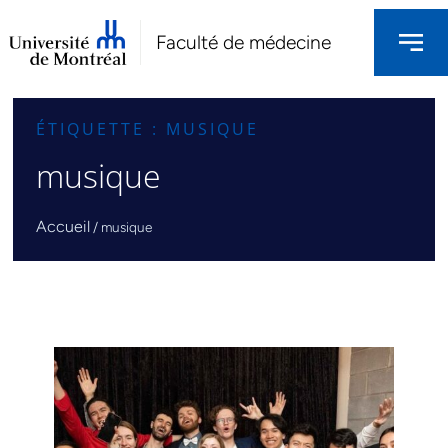
Faculté de médecine
ÉTIQUETTE : MUSIQUE
musique
Accueil
/
musique