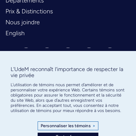
Départements
Prix & Distinctions
Nous joindre
English
L’UdeM reconnaît l’importance de respecter la
vie privée
L’utilisation de témoins nous permet d’améliorer et de
Abonnez-vous à notre infolettre
personnaliser votre expérience Web. Certains témoins sont
pour connaître l’actualité facultaire
obligatoires pour assurer le fonctionnement et la sécurité
du site Web, alors que d’autres enregistrent vos
préférences. En acceptant tout, vous consentez à notre
utilisation de témoins pour mieux répondre à vos besoins.
Personnaliser les témoins
>
S'ABONNER