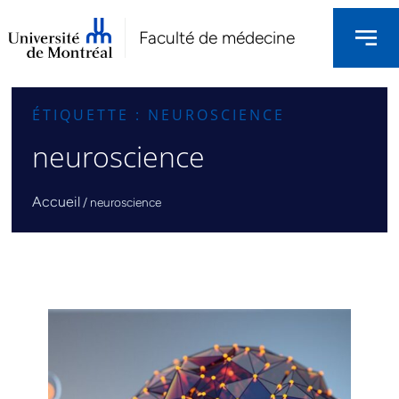
Faculté de médecine
ÉTIQUETTE : NEUROSCIENCE
neuroscience
Accueil
/
neuroscience