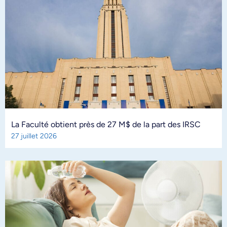
La Faculté obtient près de 27 M$ de la part des IRSC
27 juillet 2026