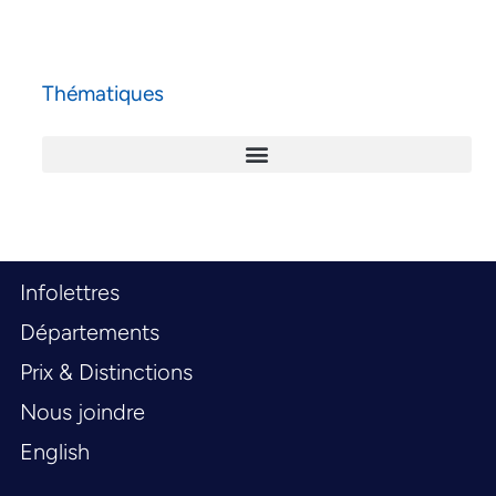
Thématiques
Infolettres
Départements
Prix & Distinctions
Nous joindre
English