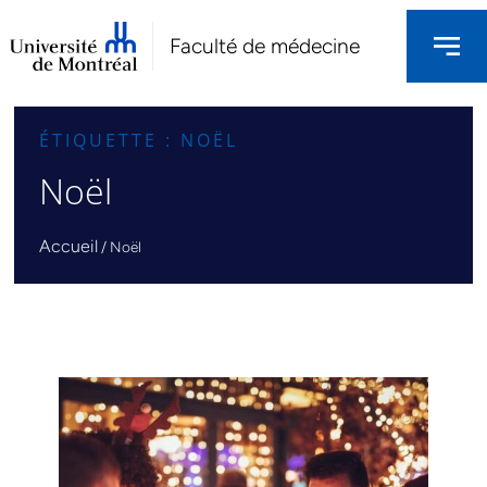
Faculté de médecine
ÉTIQUETTE : NOËL
Noël
Accueil
/
Noël