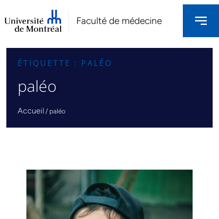
Faculté de médecine
ÉTIQUETTE : PALÉO
paléo
Accueil
/
paléo