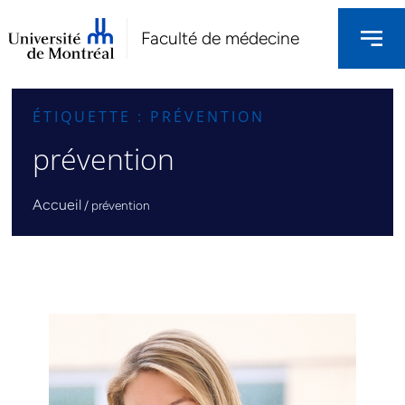
Faculté de médecine
ÉTIQUETTE : PRÉVENTION
prévention
Accueil
/
prévention