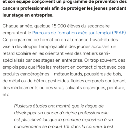
et son équipe conçoivent un programme de prévention des
cancers professionnels afin de protéger les jeunes pendant
leur stage en entreprise.
Chaque année, quelque 15 000 élèves du secondaire
empruntent le
Parcours de formation axée sur l’emploi (PFAE)
.
Ce programme de formation en alternance travail-études
vise à développer l’employabilité des jeunes accusant un
retard scolaire en les orientant vers des métiers semi-
spécialisés par des stages en entreprise. Or trop souvent, ces
emplois peu qualifiés les mettent en contact direct avec des
produits cancérogènes – métaux lourds, poussières de bois,
de métal ou de béton, pesticides, fluides corporels contenant
des médicaments ou des virus, solvants organiques, peinture,
etc.
Plusieurs études ont montré que le risque de
développer un cancer d’origine professionnelle
est plus élevé lorsque la première exposition à un
cancérogène se produit tôt dans la carrière. Il est