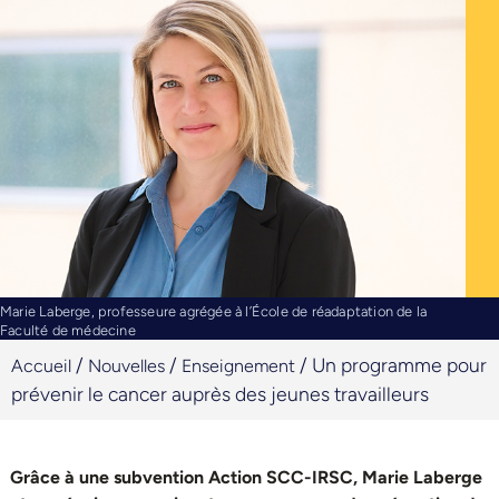
Marie Laberge, professeure agrégée à l’École de réadaptation de la
Faculté de médecine
/
/
/
Un programme pour
Accueil
Nouvelles
Enseignement
prévenir le cancer auprès des jeunes travailleurs
Grâce à une subvention Action SCC-IRSC, Marie Laberge