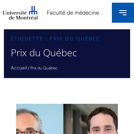
Faculté de médecine
ÉTIQUETTE : PRIX DU QUÉBEC
Prix du Québec
Accueil
/
Prix du Québec