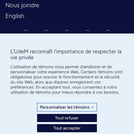
Nous joindre
English
L’UdeM reconnaît l’importance de respecter la
vie privée
L’utilisation de témoins nous permet d’améliorer et de
Abonnez-vous à notre infolettre
personnaliser votre expérience Web. Certains témoins sont
pour connaître l’actualité facultaire
obligatoires pour assurer le fonctionnement et la sécurité
du site Web, alors que d’autres enregistrent vos
préférences. En acceptant tout, vous consentez à notre
utilisation de témoins pour mieux répondre à vos besoins.
Personnaliser les témoins
>
S'ABONNER
Tout refuser
Tout accepter