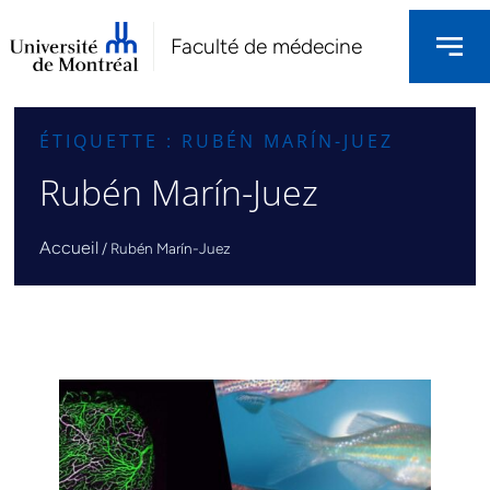
Faculté de médecine
ÉTIQUETTE : RUBÉN MARÍN-JUEZ
Rubén Marín-Juez
Accueil
/
Rubén Marín-Juez