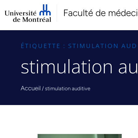
Faculté de médec
ÉTIQUETTE : STIMULATION AUD
stimulation au
Accueil
/
stimulation auditive