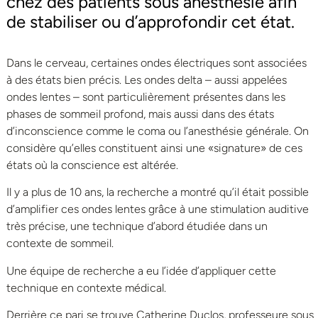
chez des patients sous anesthésie afin
de stabiliser ou d’approfondir cet état.
Dans le cerveau, certaines ondes électriques sont associées
à des états bien précis. Les ondes delta – aussi appelées
ondes lentes – sont particulièrement présentes dans les
phases de sommeil profond, mais aussi dans des états
d’inconscience comme le coma ou l’anesthésie générale. On
considère qu’elles constituent ainsi une «signature» de ces
états où la conscience est altérée.
Il y a plus de 10 ans, la recherche a montré qu’il était possible
d’amplifier ces ondes lentes grâce à une stimulation auditive
très précise, une technique d’abord étudiée dans un
contexte de sommeil.
Une équipe de recherche a eu l’idée d’appliquer cette
technique en contexte médical.
Derrière ce pari se trouve Catherine Duclos, professeure sous