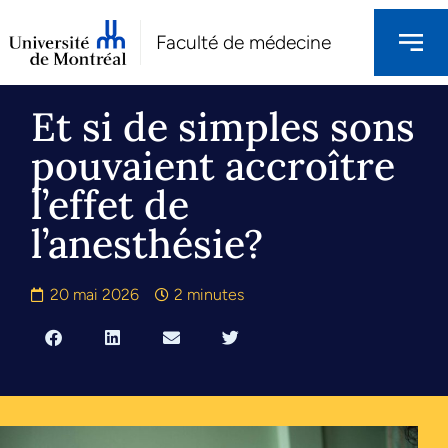
Faculté de médecine
Et si de simples sons
pouvaient accroître
l’effet de
l’anesthésie?
20 mai 2026
2 minutes