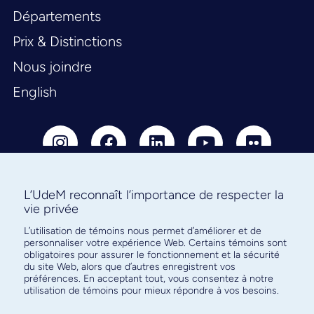
Départements
Prix & Distinctions
Nous joindre
English
L’UdeM reconnaît l’importance de respecter la
vie privée
Abonnez-vous à notre infolettre
L’utilisation de témoins nous permet d’améliorer et de
pour connaître l’actualité facultaire
personnaliser votre expérience Web. Certains témoins sont
obligatoires pour assurer le fonctionnement et la sécurité
du site Web, alors que d’autres enregistrent vos
préférences. En acceptant tout, vous consentez à notre
utilisation de témoins pour mieux répondre à vos besoins.
S'ABONNER