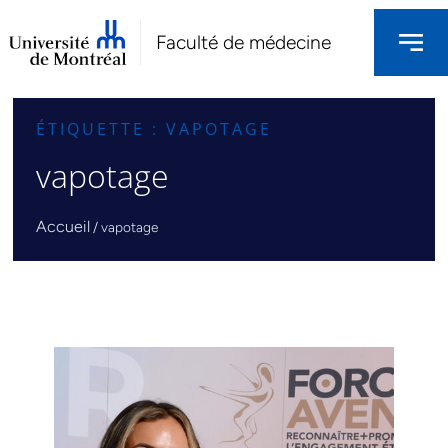
Faculté de médecine
ÉTIQUETTE : VAPOTAGE
vapotage
Accueil
/
vapotage