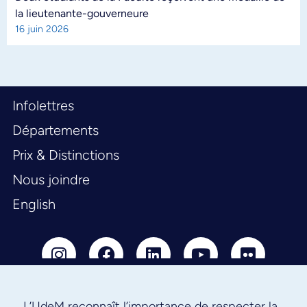
la lieutenante-gouverneure
16 juin 2026
Infolettres
Départements
Prix & Distinctions
Nous joindre
English
L’UdeM reconnaît l’importance de respecter la