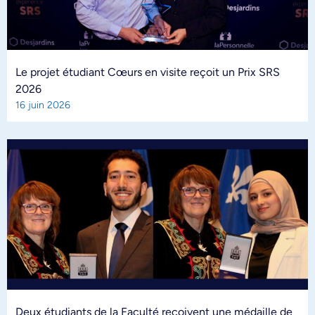
Le projet étudiant Cœurs en visite reçoit un Prix SRS
2026
16 juin 2026
Deux étudiants de la Faculté reçoivent une médaille de