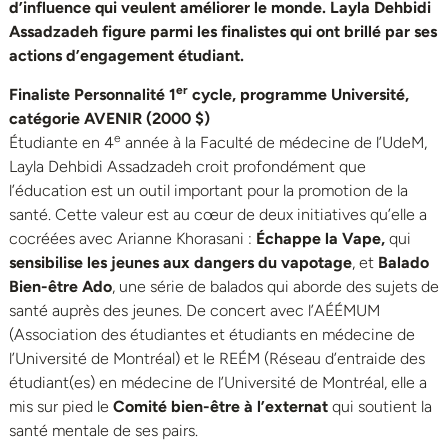
d’influence qui veulent améliorer le monde. Layla Dehbidi
Assadzadeh figure parmi les finalistes qui ont brillé par ses
actions d’engagement étudiant.
er
Finaliste Personnalité 1
cycle, programme Université,
catégorie AVENIR (2000 $)
e
Étudiante en 4
année à la Faculté de médecine de l’UdeM,
Layla Dehbidi Assadzadeh croit profondément que
l’éducation est un outil important pour la promotion de la
santé. Cette valeur est au cœur de deux initiatives qu’elle a
cocréées avec Arianne Khorasani :
Échappe la Vape,
qui
sensibilise les jeunes aux dangers du vapotage
, et
Balado
Bien-être Ado
, une série de balados qui aborde des sujets de
santé auprès des jeunes. De concert avec l’AÉÉMUM
(Association des étudiantes et étudiants en médecine de
l’Université de Montréal) et le REÉM (Réseau d’entraide des
étudiant(es) en médecine de l’Université de Montréal, elle a
mis sur pied le
Comité bien-être à l’externat
qui soutient la
santé mentale de ses pairs.