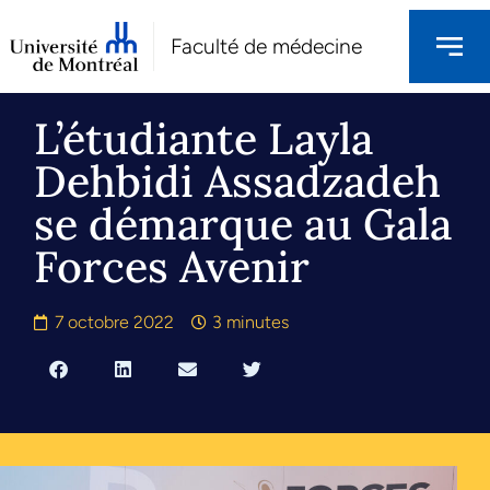
Faculté de médecine
L’étudiante Layla
Dehbidi Assadzadeh
se démarque au Gala
Forces Avenir
7 octobre 2022
3 minutes