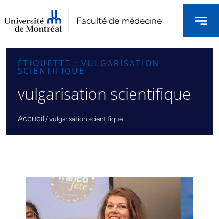
Faculté de médecine
ÉTIQUETTE : VULGARISATION
SCIENTIFIQUE
vulgarisation scientifique
Accueil
/
vulgarisation scientifique